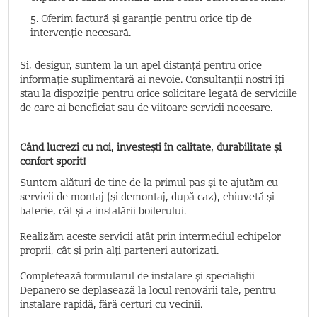
5. Oferim factură și garanție pentru orice tip de
intervenție necesară.
Si, desigur, suntem la un apel distanță pentru orice
informație suplimentară ai nevoie. Consultanții noștri îți
stau la dispoziție pentru orice solicitare legată de serviciile
de care ai beneficiat sau de viitoare servicii necesare.
Când lucrezi cu noi, investești în calitate, durabilitate și
confort sporit!
Suntem alături de tine de la primul pas și te ajutăm cu
servicii de montaj (și demontaj, după caz), chiuvetă și
baterie, cât și a instalării boilerului.
Realizăm aceste servicii atât prin intermediul echipelor
proprii, cât și prin alți parteneri autorizați.
Completează formularul de instalare și specialiștii
Depanero se deplasează la locul renovării tale, pentru
instalare rapidă, fără certuri cu vecinii.