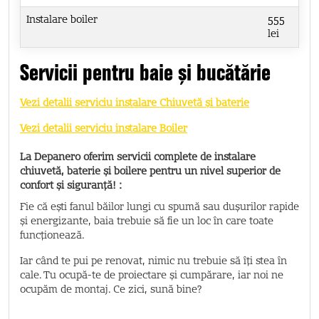
Instalare boiler
555
lei
Servicii pentru baie și bucătărie
Vezi detalii serviciu instalare Chiuvetă și baterie
Vezi detalii serviciu instalare Boiler
La Depanero oferim servicii complete de instalare
chiuvetă, baterie și boilere pentru un nivel superior de
confort și siguranță! :
Fie că ești fanul băilor lungi cu spumă sau dușurilor rapide
și energizante, baia trebuie să fie un loc în care toate
funcționează.
Iar când te pui pe renovat, nimic nu trebuie să îți stea în
cale. Tu ocupă-te de proiectare și cumpărare, iar noi ne
ocupăm de montaj. Ce zici, sună bine?