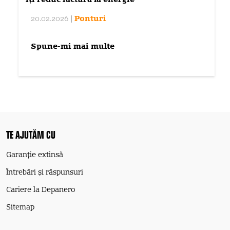
îți reduc factura la energie
20.02.2026
|
Ponturi
Spune-mi mai multe
TE AJUTĂM CU
Garanție extinsă
Întrebări și răspunsuri
Cariere la Depanero
Sitemap