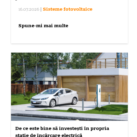
16.07.2026
|
Sisteme fotovoltaice
Spune-mi mai multe
De ce este bine să investești în propria
stație de încărcare electrică