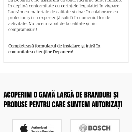
La Depanero ne asigurăm că toate lucrările sunt realizate
în deplină conformitate cu cerințele legislației în vigoare.
Lucrăm cu materiale de calitate și doar în colaborare cu
profesioniști cu experiență solidă în domeniul lor de
activitate. Nu facem rabat de la calitate și nici
compromisuri!
Completează formularul de instalare și intră în
comunitatea clienților Depanero!
ACOPERIM O GAMĂ LARGĂ DE BRANDURI ȘI
PRODUSE PENTRU CARE SUNTEM AUTORIZAȚI