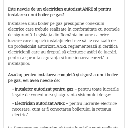
Este nevoie de un electrician autorizat ANRE si pentru
instalarea unui boiler pe gaz?
Instalarea unui boiler pe gaz presupune conexiuni
electrice care trebuie realizate în conformitate cu normele
de siguranță. Legislația din România impune ca orice
lucrare care implică instalații electrice să fie realizată de
un profesionist autorizat. ANRE reglementează și certifică
electricienii care au dreptul să efectueze astfel de lucrări,
pentru a garanta siguranța și funcționarea corectă a
instalațiilor.
Așadar, pentru instalarea completă și sigură a unui boiler
pe gaz, vei avea nevoie de:
• Instalator autorizat pentru gaz
– pentru toate lucrările
legate de conexiunea și siguranța sistemului de gaz.
• Electrician autorizat ANRE
– pentru lucrările electrice
necesare, cum ar fi conectarea boilerului la rețeaua
electrică.