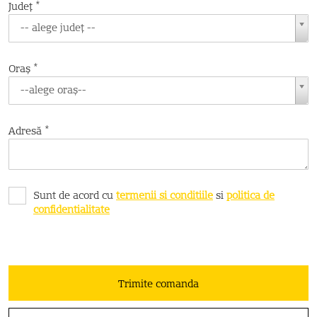
*
Județ
-- alege județ --
*
Oraș
--alege oraș--
*
Adresă
Sunt de acord cu
termenii si conditiile
si
politica de
confidentialitate