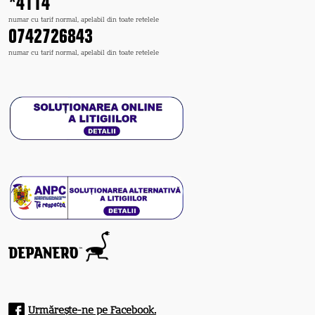
*4114
numar cu tarif normal, apelabil din toate retelele
0742726843
numar cu tarif normal, apelabil din toate retelele
Urmărește-ne pe Facebook.