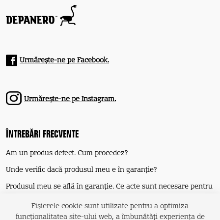
Urmărește-ne pe Facebook.
Urmărește-ne pe Instagram.
ÎNTREBĂRI FRECVENTE
Am un produs defect. Cum procedez?
Unde verific dacă produsul meu e în garanție?
Produsul meu se află în garanţie. Ce acte sunt necesare pentru
reparaţie?
Fișierele cookie sunt utilizate pentru a optimiza
funcţionalitatea site-ului web, a îmbunătăţi experienţa de
Care este costul reparației unui produs?