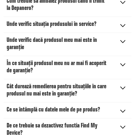
Cum trebuie să ambalez produsul când îl trimit
la Depanero?
Unde verific situația produsului în service?
Unde verific dacă produsul meu mai este în
garanție
În ce situații produsul meu nu ar mai fi acoperit
de garanție?
Cât durează remedierea pentru situațiile în care
produsul nu mai este în garanție?
Ce se întâmplă cu datele mele de pe produs?
De ce trebuie sa dezactivez functia Find My
Device?