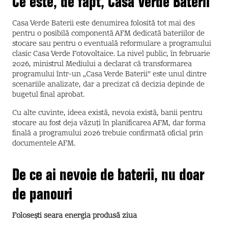
Ce este, de fapt, Casa Verde Baterii
Casa Verde Baterii este denumirea folosită tot mai des
pentru o posibilă componentă AFM dedicată bateriilor de
stocare sau pentru o eventuală reformulare a programului
clasic Casa Verde Fotovoltaice. La nivel public, în februarie
2026, ministrul Mediului a declarat că transformarea
programului într-un „Casa Verde Baterii” este unul dintre
scenariile analizate, dar a precizat că decizia depinde de
bugetul final aprobat.
Cu alte cuvinte, ideea există, nevoia există, banii pentru
stocare au fost deja văzuți în planificarea AFM, dar forma
finală a programului 2026 trebuie confirmată oficial prin
documentele AFM.
De ce ai nevoie de baterii, nu doar
de panouri
Folosești seara energia produsă ziua