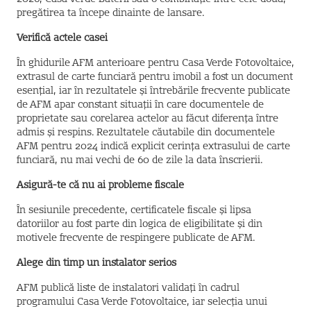
pregătirea ta începe dinainte de lansare.
Verifică actele casei
În ghidurile AFM anterioare pentru Casa Verde Fotovoltaice,
extrasul de carte funciară pentru imobil a fost un document
esențial, iar în rezultatele și întrebările frecvente publicate
de AFM apar constant situații în care documentele de
proprietate sau corelarea actelor au făcut diferența între
admis și respins. Rezultatele căutabile din documentele
AFM pentru 2024 indică explicit cerința extrasului de carte
funciară, nu mai vechi de 60 de zile la data înscrierii.
Asigură-te că nu ai probleme fiscale
În sesiunile precedente, certificatele fiscale și lipsa
datoriilor au fost parte din logica de eligibilitate și din
motivele frecvente de respingere publicate de AFM.
Alege din timp un instalator serios
AFM publică liste de instalatori validați în cadrul
programului Casa Verde Fotovoltaice, iar selecția unui