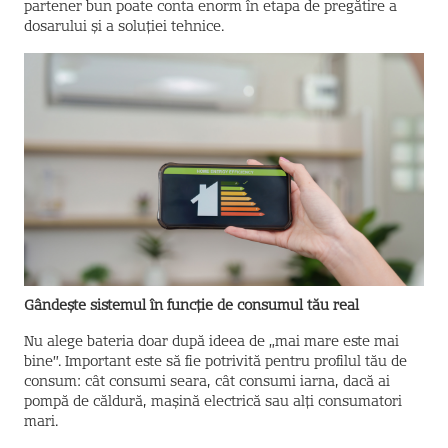
partener bun poate conta enorm în etapa de pregătire a
dosarului și a soluției tehnice.
Gândește sistemul în funcție de consumul tău real
Nu alege bateria doar după ideea de „mai mare este mai
bine”. Important este să fie potrivită pentru profilul tău de
consum: cât consumi seara, cât consumi iarna, dacă ai
pompă de căldură, mașină electrică sau alți consumatori
mari.