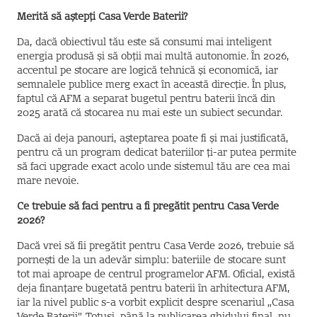
Merită să aștepți Casa Verde Baterii?
Da, dacă obiectivul tău este să consumi mai inteligent
energia produsă și să obții mai multă autonomie. În 2026,
accentul pe stocare are logică tehnică și economică, iar
semnalele publice merg exact în această direcție. În plus,
faptul că AFM a separat bugetul pentru baterii încă din
2025 arată că stocarea nu mai este un subiect secundar.
Dacă ai deja panouri, așteptarea poate fi și mai justificată,
pentru că un program dedicat bateriilor ți-ar putea permite
să faci upgrade exact acolo unde sistemul tău are cea mai
mare nevoie.
Ce trebuie să faci pentru a fi pregătit pentru Casa Verde
2026?
Dacă vrei să fii pregătit pentru Casa Verde 2026, trebuie să
pornești de la un adevăr simplu: bateriile de stocare sunt
tot mai aproape de centrul programelor AFM. Oficial, există
deja finanțare bugetată pentru baterii în arhitectura AFM,
iar la nivel public s-a vorbit explicit despre scenariul „Casa