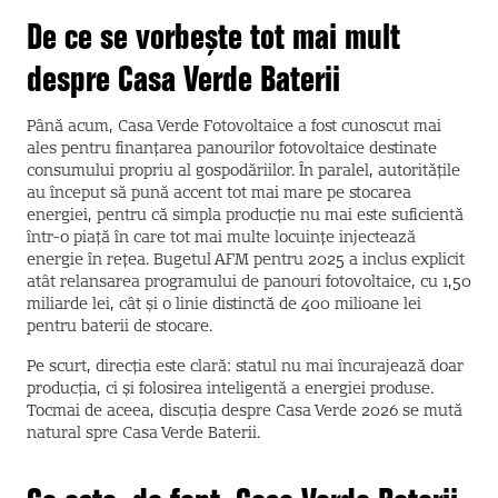
De ce se vorbește tot mai mult
despre Casa Verde Baterii
Până acum, Casa Verde Fotovoltaice a fost cunoscut mai
ales pentru finanțarea panourilor fotovoltaice destinate
consumului propriu al gospodăriilor. În paralel, autoritățile
au început să pună accent tot mai mare pe stocarea
energiei, pentru că simpla producție nu mai este suficientă
într-o piață în care tot mai multe locuințe injectează
energie în rețea. Bugetul AFM pentru 2025 a inclus explicit
atât relansarea programului de panouri fotovoltaice, cu 1,50
miliarde lei, cât și o linie distinctă de 400 milioane lei
pentru baterii de stocare.
Pe scurt, direcția este clară: statul nu mai încurajează doar
producția, ci și folosirea inteligentă a energiei produse.
Tocmai de aceea, discuția despre Casa Verde 2026 se mută
natural spre Casa Verde Baterii.