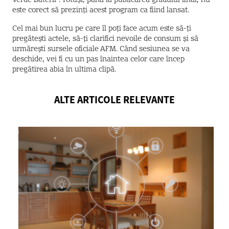
Verde Baterii”. Totuși, până la publicarea ghidului final, nu
este corect să prezinți acest program ca fiind lansat.
Cel mai bun lucru pe care îl poți face acum este să-ți
pregătești actele, să-ți clarifici nevoile de consum și să
urmărești sursele oficiale AFM. Când sesiunea se va
deschide, vei fi cu un pas înaintea celor care încep
pregătirea abia în ultima clipă.
ALTE ARTICOLE RELEVANTE