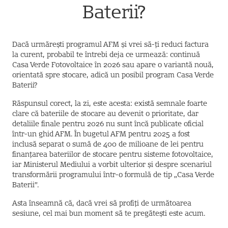
Baterii?
Dacă urmărești programul AFM și vrei să-ți reduci factura
la curent, probabil te întrebi deja ce urmează: continuă
Casa Verde Fotovoltaice în 2026 sau apare o variantă nouă,
orientată spre stocare, adică un posibil program Casa Verde
Baterii?
Răspunsul corect, la zi, este acesta: există semnale foarte
clare că bateriile de stocare au devenit o prioritate, dar
detaliile finale pentru 2026 nu sunt încă publicate oficial
într-un ghid AFM. În bugetul AFM pentru 2025 a fost
inclusă separat o sumă de 400 de milioane de lei pentru
finanțarea bateriilor de stocare pentru sisteme fotovoltaice,
iar Ministerul Mediului a vorbit ulterior și despre scenariul
transformării programului într-o formulă de tip „Casa Verde
Baterii”.
Asta înseamnă că, dacă vrei să profiți de următoarea
sesiune, cel mai bun moment să te pregătești este acum.