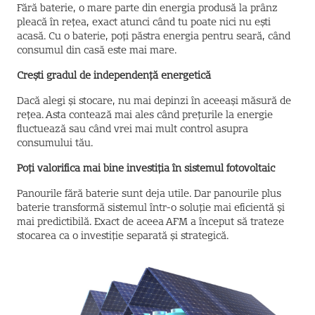
Fără baterie, o mare parte din energia produsă la prânz
pleacă în rețea, exact atunci când tu poate nici nu ești
acasă. Cu o baterie, poți păstra energia pentru seară, când
consumul din casă este mai mare.
Crești gradul de independență energetică
Dacă alegi și stocare, nu mai depinzi în aceeași măsură de
rețea. Asta contează mai ales când prețurile la energie
fluctuează sau când vrei mai mult control asupra
consumului tău.
Poți valorifica mai bine investiția în sistemul fotovoltaic
Panourile fără baterie sunt deja utile. Dar panourile plus
baterie transformă sistemul într-o soluție mai eficientă și
mai predictibilă. Exact de aceea AFM a început să trateze
stocarea ca o investiție separată și strategică.