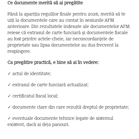
Ce documente merită să ai pregătite
Până la apariția regulilor finale pentru 2026, merită să te
uiți la documentele care au contat în sesiunile AFM
anterioare. Din rezultatele indexate ale documentelor AFM
reiese că extrasul de carte funciară și documentele fiscale
au fost printre actele-cheie, iar neconcordanțele de
proprietate sau lipsa documentelor au dus frecvent la
respingere.
Ca pregătire practică, e bine să ai în vedere:
✓ actul de identitate;
✓ extrasul de carte funciară actualizat;
✓ certificatul fiscal local;
✓ documente clare din care rezultă dreptul de proprietate;
✓ eventuale documente tehnice legate de sistemul
existent, dacă ai deja panouri.