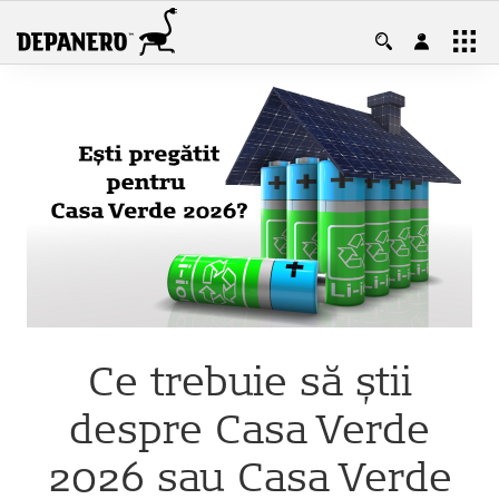
Contul tău, casa ta! Ai control total
asupra produselor și garanțiilor.
Intră în cont
Cont nou
Ce trebuie să știi
despre Casa Verde
2026 sau Casa Verde