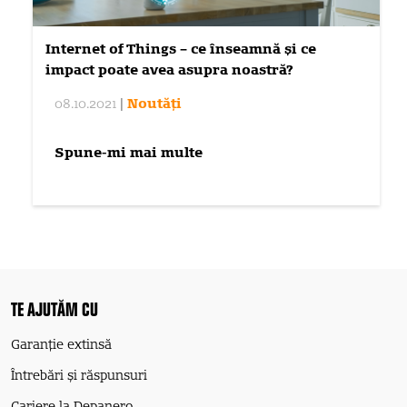
Internet of Things – ce înseamnă și ce
impact poate avea asupra noastră?
08.10.2021
|
Noutăți
Spune-mi mai multe
TE AJUTĂM CU
Garanție extinsă
Întrebări și răspunsuri