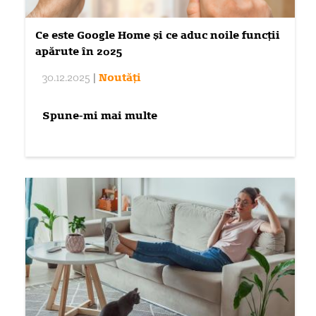
Ce este Google Home și ce aduc noile funcții
apărute în 2025
30.12.2025
|
Noutăți
Spune-mi mai multe