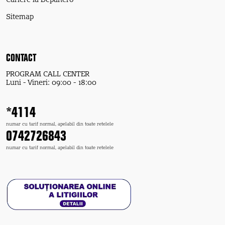
Cariere la Depanero
Sitemap
CONTACT
PROGRAM CALL CENTER
Luni - Vineri: 09:00 - 18:00
*4114
numar cu tarif normal, apelabil din toate retelele
0742726843
numar cu tarif normal, apelabil din toate retelele